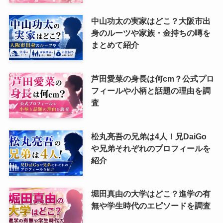
中山功太の実家はどこ？大阪市出
身のルーツや家族・金持ちの噂を
まとめて紹介
芦田愛菜の身長は何cm？公式プロ
フィールや小柄と話題の理由を調
査
松丸亮吾の兄弟は4人！兄DaiGo
や兄弟それぞれのプロフィールを
紹介
堀田真由の大学はどこ？進学の有
無や学生時代のエピソードを調査