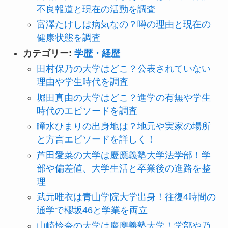
不良報道と現在の活動を調査
富澤たけしは病気なの？噂の理由と現在の
健康状態を調査
カテゴリー:
学歴・経歴
田村保乃の大学はどこ？公表されていない
理由や学生時代を調査
堀田真由の大学はどこ？進学の有無や学生
時代のエピソードを調査
瞳水ひまりの出身地は？地元や実家の場所
と方言エピソードを詳しく！
芦田愛菜の大学は慶應義塾大学法学部！学
部や偏差値、大学生活と卒業後の進路を整
理
武元唯衣は青山学院大学出身！往復4時間の
通学で櫻坂46と学業を両立
山崎怜奈の大学は慶應義塾大学！学部や乃