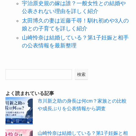
宇治原史規の嫁は誰？一般女性との結婚や
公表されない理由を詳しく紹介
太田博久の妻は近藤千尋！馴れ初めや3人の
娘との子育てを詳しく紹介
山崎怜奈は結婚している？第1子妊娠と相手
の公表情報を最新整理
検索
よく読まれている記事
市川新之助の身長は何cm？家族との比較
や成長ぶりを公表情報から調査
山崎怜奈は結婚している？第1子妊娠と相