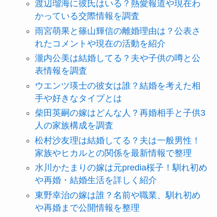
渡辺瑠海に彼氏はいる？熱愛報道や現在わ
かっている交際情報を調査
雨宮萌果と篠山輝信の離婚理由は？公表さ
れたコメントや現在の活動を紹介
瀧内公美は結婚してる？夫や子供の噂と公
表情報を調査
ウエンツ瑛士の彼女は誰？結婚を考えた相
手や好きなタイプとは
柴田英嗣の嫁はどんな人？再婚相手と子供3
人の家族構成を調査
松村沙友理は結婚してる？夫は一般男性！
家族やヒカルとの関係を最新情報で整理
水川かたまりの嫁は元predia桜子！馴れ初め
や再婚・結婚生活を詳しく紹介
東野幸治の嫁は誰？名前や職業、馴れ初め
や再婚まで公開情報を整理