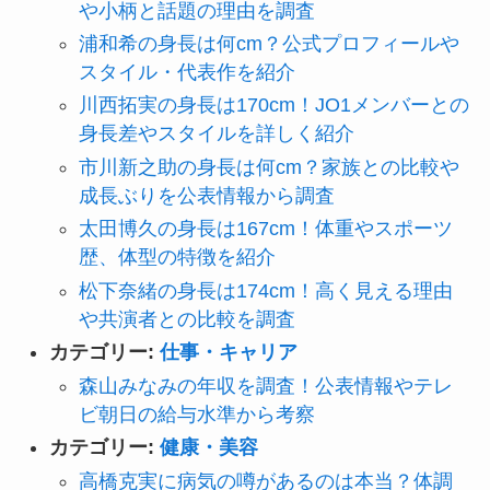
や小柄と話題の理由を調査
浦和希の身長は何cm？公式プロフィールや
スタイル・代表作を紹介
川西拓実の身長は170cm！JO1メンバーとの
身長差やスタイルを詳しく紹介
市川新之助の身長は何cm？家族との比較や
成長ぶりを公表情報から調査
太田博久の身長は167cm！体重やスポーツ
歴、体型の特徴を紹介
松下奈緒の身長は174cm！高く見える理由
や共演者との比較を調査
カテゴリー:
仕事・キャリア
森山みなみの年収を調査！公表情報やテレ
ビ朝日の給与水準から考察
カテゴリー:
健康・美容
高橋克実に病気の噂があるのは本当？体調