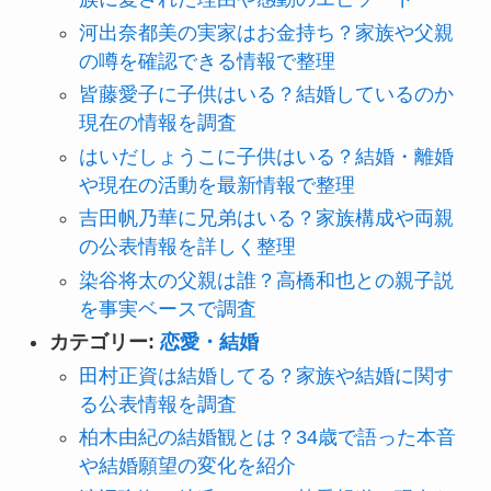
河出奈都美の実家はお金持ち？家族や父親
の噂を確認できる情報で整理
皆藤愛子に子供はいる？結婚しているのか
現在の情報を調査
はいだしょうこに子供はいる？結婚・離婚
や現在の活動を最新情報で整理
吉田帆乃華に兄弟はいる？家族構成や両親
の公表情報を詳しく整理
染谷将太の父親は誰？高橋和也との親子説
を事実ベースで調査
カテゴリー:
恋愛・結婚
田村正資は結婚してる？家族や結婚に関す
る公表情報を調査
柏木由紀の結婚観とは？34歳で語った本音
や結婚願望の変化を紹介