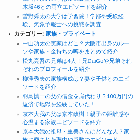
木坂46との両立エピソードを紹介
曽野舜太の大学は学習院！学部や受験経
験、気象予報士への挑戦を調査
カテゴリー:
家族・プライベート
中山功太の実家はどこ？大阪市出身のルー
ツや家族・金持ちの噂をまとめて紹介
松丸亮吾の兄弟は4人！兄DaiGoや兄弟それ
ぞれのプロフィールを紹介
柳澤秀夫の家族構成は？妻や子供とのエピ
ソードを紹介
羽鳥慎一の父の借金を肩代わり？100万円の
返済で地獄を経験していた！
京本大我の父は京本政樹！親子の距離感や
心温まる家族エピソードを紹介
京本大我の祖母・重美さんはどんな人？家
族に愛された理由や感動のエピソード